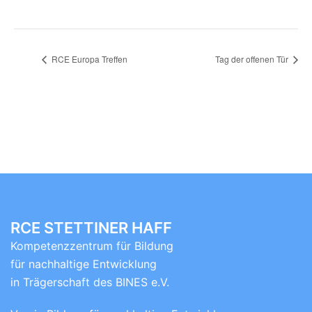
RCE Europa Treffen
Tag der offenen Tür
RCE STETTINER HAFF
Kompetenzzentrum für Bildung
für nachhaltige Entwicklung
in Trägerschaft des BINES e.V.