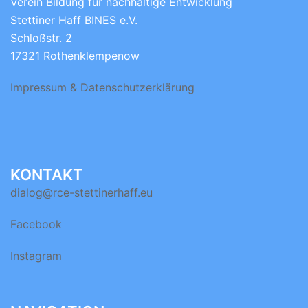
Verein Bildung für nachhaltige Entwicklung
Stettiner Haff BINES e.V.
Schloßstr. 2
17321 Rothenklempenow
Impressum & Datenschutzerklärung
KONTAKT
dialog@rce-stettinerhaff.eu
Facebook
Instagram