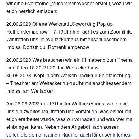
wir eine Eventreihe „Mitsommer-Woche“ erstellt, wozu wir
euch herzlich einladen:
26.06.2023 Offene Werkstatt „Coworking Pop up
Rothenklempenow“ 17-19Uhr hier geht es
zum Zoomlink.
Wir treffen uns im Weltackerhaus mit anschliessendem
Imbiss. Dorfstr. 56, Rothenklempenow
28.06.2023 Was brauchen wir, ein Filmabend zum Thema
Dorfläden 18:30-21:30Uhr, Weltackerhaus
30.06.2023 „Kopf in den Wolken -radikale Feldforschung
– Theahter am Weltacker 18-19Uhr mit anschliessendem
Imbiss, am Weltacker
Am 26.06.2023 um 17Uhr, im Weltackerhaus, wollen wir
uns ein zweites Mal treffen und vorstellen, was bisher mit
euch erarbeitet wurde, was wir vorhaben und was wer mit
einbringen kann. Neben dem Angebot nach aussen
sollen die gemeinsamen Räume, auch für unser internes