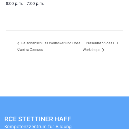
6:00 p.m. - 7:00 p.m.
Präsentation des EU
Saisonabschluss Weltacker und Rosa
Canina Campus
Workshops
RCE STETTINER HAFF
Kompetenzzentrum für Bildung