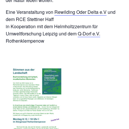
der Natur leben wollen.“
Eine Veranstaltung von
Rewilding Oder Delta e.V
und
dem RCE Stettiner Haff
in Kooperation mit dem Helmholtzzentrum für
Umweltforschung Leipzig und dem
Q-Dorf e.V.
Rothenklempenow