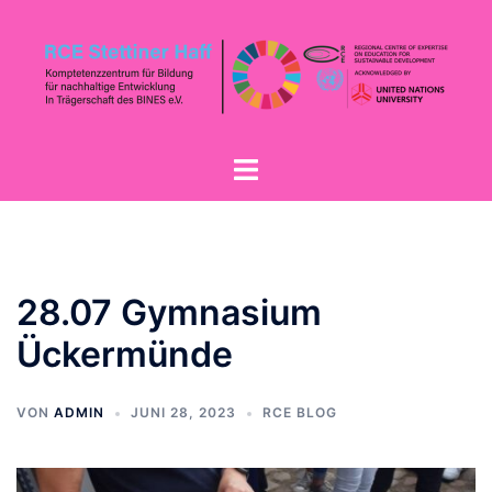
28.07 Gymnasium
Ückermünde
VON
ADMIN
JUNI 28, 2023
RCE BLOG