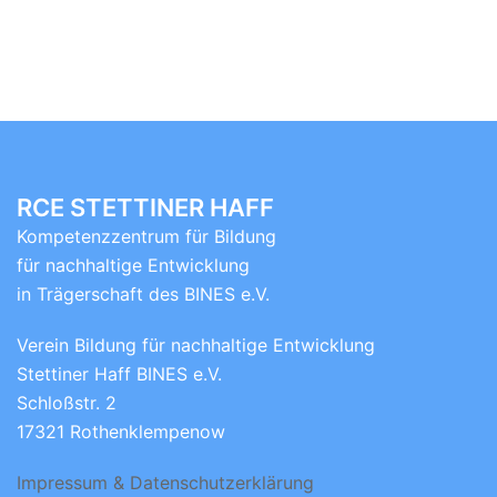
RCE STETTINER HAFF
Kompetenzzentrum für Bildung
für nachhaltige Entwicklung
in Trägerschaft des BINES e.V.
Verein Bildung für nachhaltige Entwicklung
Stettiner Haff BINES e.V.
Schloßstr. 2
17321 Rothenklempenow
Impressum & Datenschutzerklärung