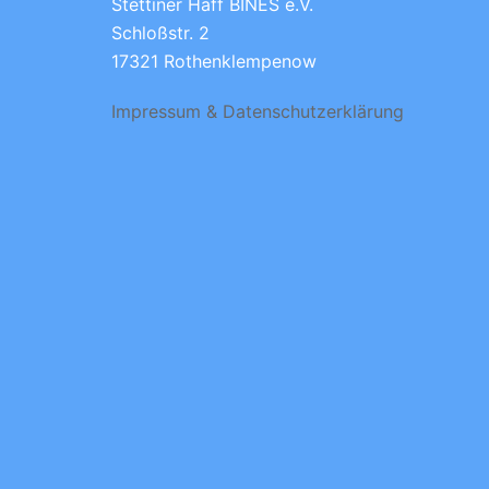
Stettiner Haff BINES e.V.
Schloßstr. 2
17321 Rothenklempenow
Impressum & Datenschutzerklärung