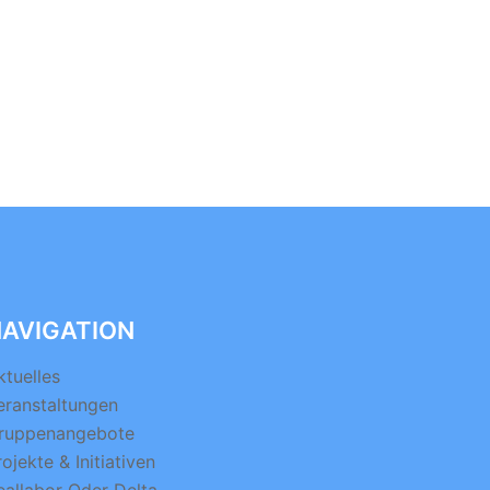
AVIGATION
ktuelles
eranstaltungen
ruppenangebote
rojekte & Initiativen