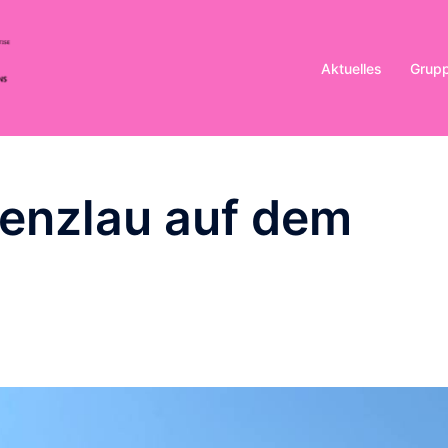
Aktuelles
Grup
renzlau auf dem